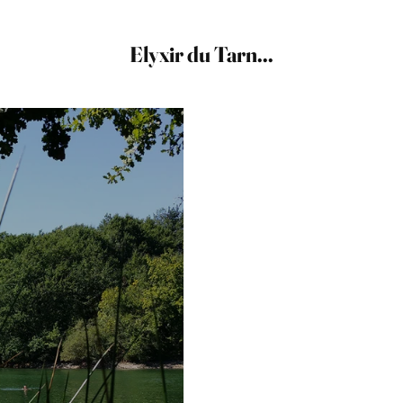
Elyxir du Tarn...